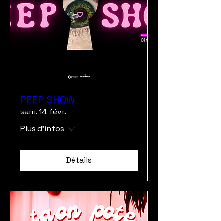
PEEP SHOW
sam. 14 févr.
Plus d'infos
Détails