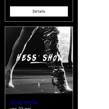
Détails
HESS SHOW
ven. 22 mai