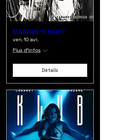
MADAME'S NIGHT
ven. 10 avr.
Plus d'infos
Détails