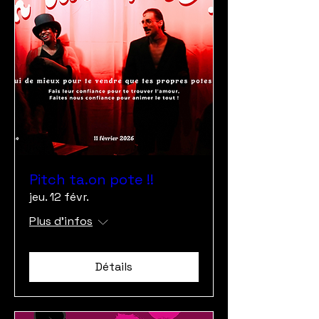
Pitch ta.on pote !!
jeu. 12 févr.
Plus d'infos
Détails