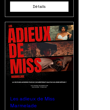
Détails
Les adieux de Miss
Marmelade