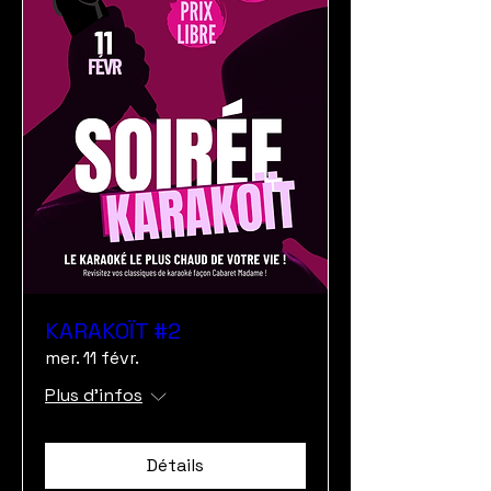
KARAKOÏT #2
mer. 11 févr.
Plus d'infos
Détails