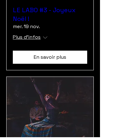
LE LABO #3 - Joyeux
Noël !
mer. 19 nov.
Plus d'infos
En savoir plus