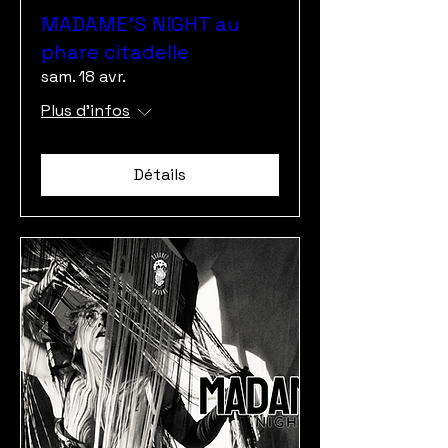
MADAME'S NIGHT au
phare citadelle
sam. 18 avr.
Plus d'infos
Détails