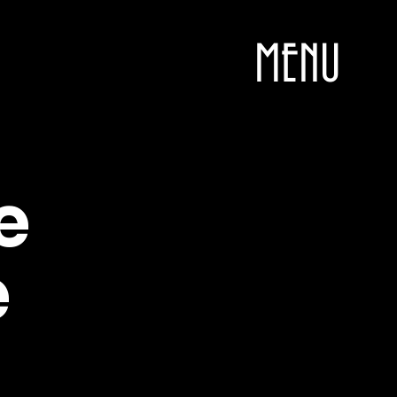
MENU
e
e