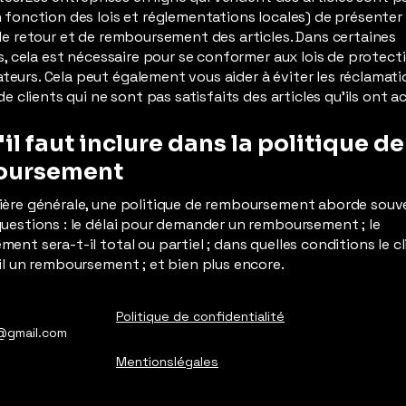
 fonction des lois et réglementations locales) de présenter 
de retour et de remboursement des articles. Dans certaines
ns, cela est nécessaire pour se conformer aux lois de protect
urs. Cela peut également vous aider à éviter les réclamati
de clients qui ne sont pas satisfaits des articles qu'ils ont 
il faut inclure dans la politique de
oursement
ière générale, une politique de remboursement aborde souv
uestions : le délai pour demander un remboursement ; le
ent sera-t-il total ou partiel ; dans quelles conditions le cl
il un remboursement ; et bien plus encore.
Politique de confidentialité
@gmail.com
Mentionslégales