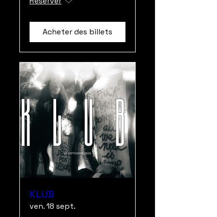
Réserver
Acheter des billets
KLUB
ven. 18 sept.