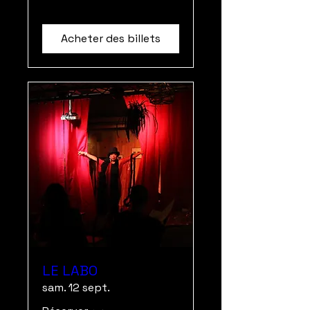
Acheter des billets
LE LABO
sam. 12 sept.