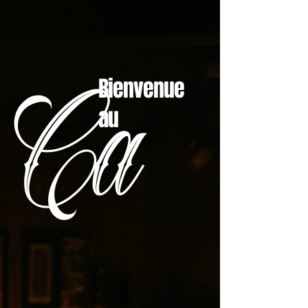
Bienvenue
Ca
au