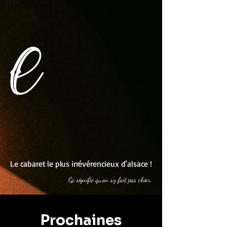
e
Le cabaret le plus irrévérencieux d’alsace !
Ça signifie qu'on s'y fait pas chier.
Prochaines