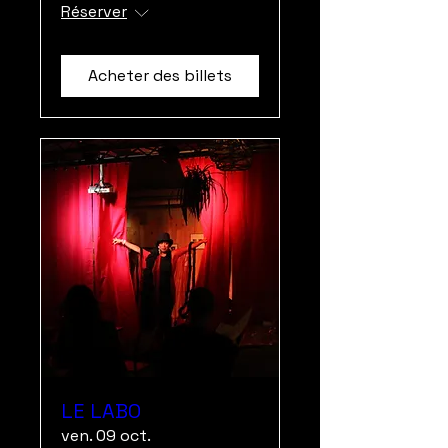
Réserver
Acheter des billets
LE LABO
ven. 09 oct.