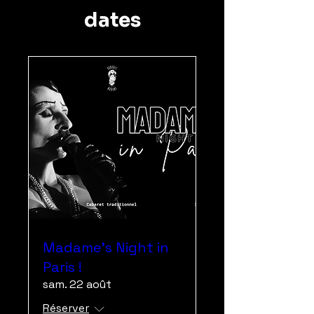
dates
Madame's Night in
Paris !
sam. 22 août
Réserver