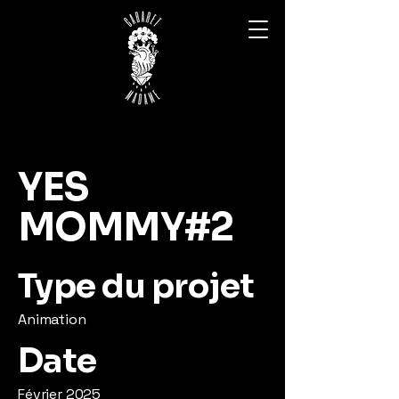
YES
MOMMY#2
Type du projet
Animation
Date
Février 2025